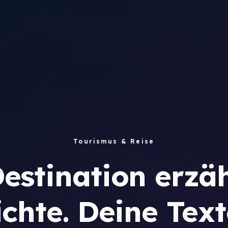
Tourismus & Reise
estination erzäh
chte. Deine Tex