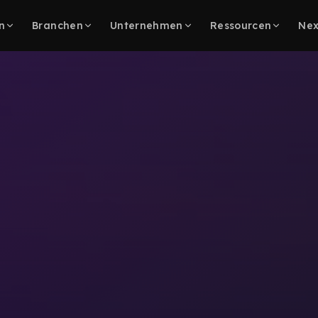
n
Branchen
Unternehmen
Ressourcen
Nex