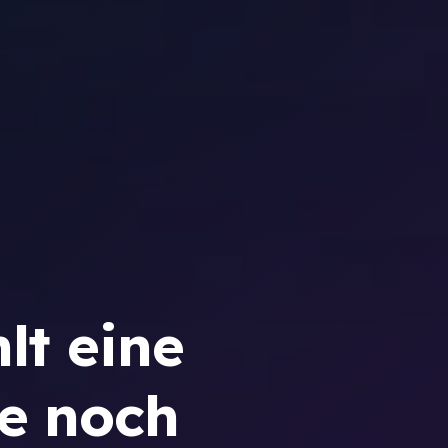
lt eine
te noch