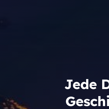
Jede D
Geschi