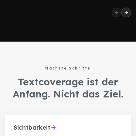
Previous 
Next
Nächste Schritte
Textcoverage ist der
Anfang. Nicht das Ziel.
Sichtbarkeit