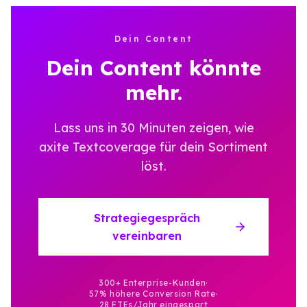
Dein Content
Dein Content könnte
mehr.
Lass uns in 30 Minuten zeigen, wie
axite Textcoverage für dein Sortiment
löst.
Strategiegespräch
vereinbaren
300+ Enterprise-Kunden
·
57% höhere Conversion Rate
·
28 FTEs/Jahr eingespart