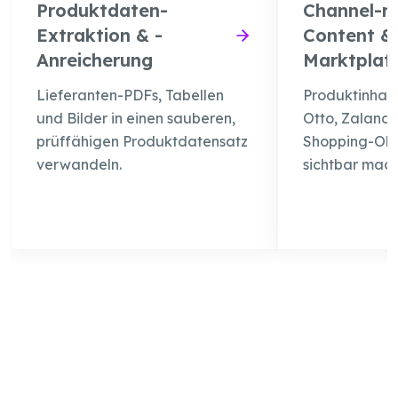
Produktdaten-
Channel-r
Extraktion & -
Content &
Anreicherung
Marktplatz
Lieferanten-PDFs, Tabellen
Produktinhal
und Bilder in einen sauberen,
Otto, Zalando
prüffähigen Produktdatensatz
Shopping-Obe
verwandeln.
sichtbar mach