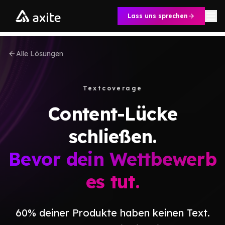
Zum Inhalt springen
Lass uns sprechen
Alle Lösungen
Textcoverage
Content-Lücke
schließen.
Bevor dein Wettbewerb
es tut.
60% deiner Produkte haben keinen Text.