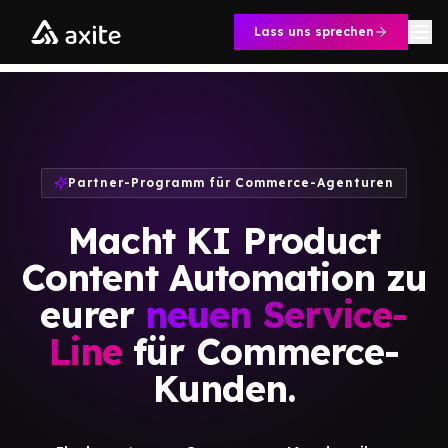
Zum Inhalt springen
Lass uns sprechen
Partner-Programm für Commerce-Agenturen
Macht KI Product
Content Automation zu
eurer
neuen Service-
Line
für Commerce-
Kunden.