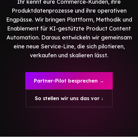
Ihr kennt eure Commerce-Kunden, ihre
Produktdatenprozesse und ihre operativen
Engpässe. Wir bringen Plattform, Methodik und
Enablement für KI-gestützte Product Content
Automation. Daraus entwickeln wir gemeinsam
eine neue Service-Line, die sich pilotieren,
verkaufen und skalieren lässt.
Partner-Pilot besprechen →
So stellen wir uns das vor ↓