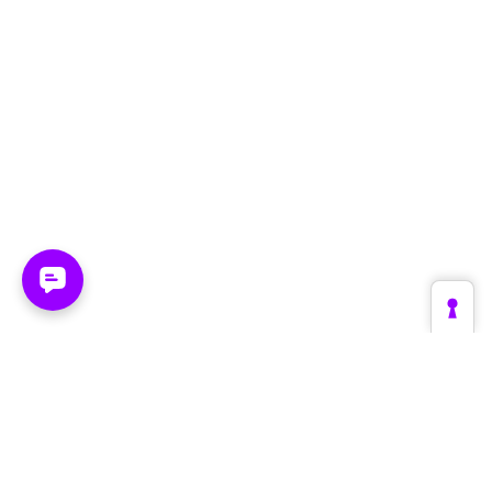
Plattform
Branchen
Create
Retail & E-Commerce