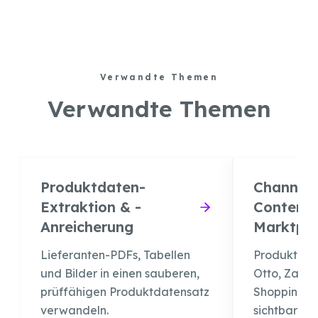
Verwandte Themen
Verwandte Themen
Produktdaten-
Channel-
Extraktion & -
Content 
Anreicherung
Marktpla
Lieferanten-PDFs, Tabellen
Produktinh
und Bilder in einen sauberen,
Otto, Zalan
prüffähigen Produktdatensatz
Shopping-O
verwandeln.
sichtbar ma