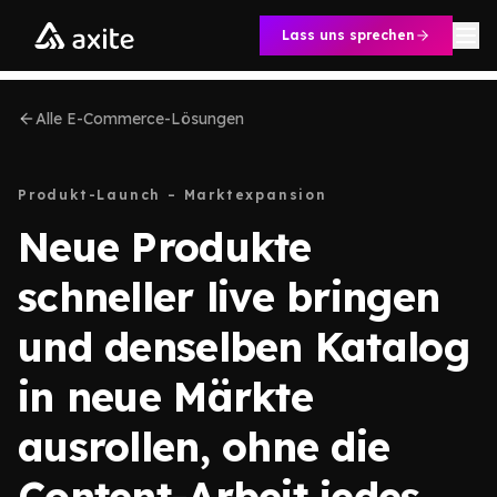
Zum Inhalt springen
Lass uns sprechen
Alle E-Commerce-Lösungen
Produkt-Launch – Marktexpansion
Neue Produkte
schneller live bringen
und denselben Katalog
in neue Märkte
ausrollen, ohne die
Content-Arbeit jedes