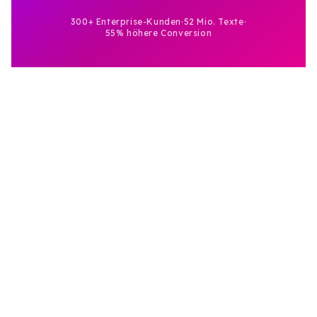
300+ Enterprise-Kunden
·
52 Mio. Texte
·
55% höhere Conversion