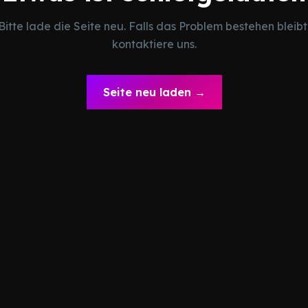
Bitte lade die Seite neu. Falls das Problem bestehen bleibt
kontaktiere uns.
Seite neu laden →