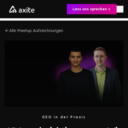
Zum Inhalt springen
Lass uns sprechen
Alle Meetup Aufzeichnungen
GEO in der Praxis