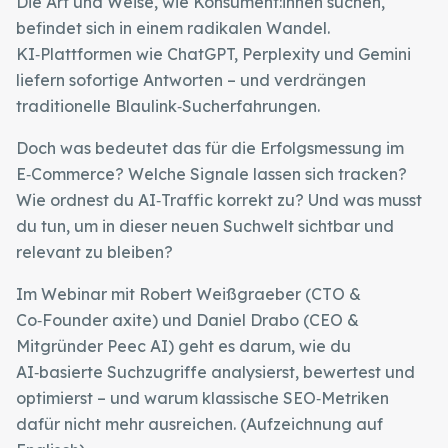
Die Art und Weise, wie Konsument:innen suchen,
befindet sich in einem radikalen Wandel.
KI‑Plattformen wie ChatGPT, Perplexity und Gemini
liefern sofortige Antworten – und verdrängen
traditionelle Blaulink‑Sucherfahrungen.
Doch was bedeutet das für die Erfolgsmessung im
E‑Commerce? Welche Signale lassen sich tracken?
Wie ordnest du AI‑Traffic korrekt zu? Und was musst
du tun, um in dieser neuen Suchwelt sichtbar und
relevant zu bleiben?
Im Webinar mit Robert Weißgraeber (CTO &
Co‑Founder axite) und Daniel Drabo (CEO &
Mitgründer Peec AI) geht es darum, wie du
AI‑basierte Suchzugriffe analysierst, bewertest und
optimierst – und warum klassische SEO‑Metriken
dafür nicht mehr ausreichen. (Aufzeichnung auf