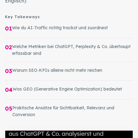
Englisch)
Key Takeaways
01
Wie du AI‑Traffic richtig trackst und zuordnest
02
Welche Metriken bei ChatGPT, Perplexity & Co. überhaupt
erfassbar sind
03
Warum SEO‑KPIs alleine nicht mehr reichen
04
Was GEO (Generative Engine Optimization) bedeutet
05
Praktische Ansätze für Sichtbarkeit, Relevanz und
Conversion