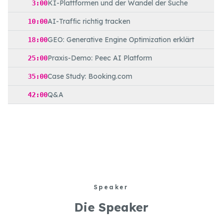
KI-Plattformen und der Wandel der Suche
3:00
AI-Traffic richtig tracken
10:00
GEO: Generative Engine Optimization erklärt
18:00
Praxis-Demo: Peec AI Platform
25:00
Case Study: Booking.com
35:00
Q&A
42:00
Speaker
Die Speaker