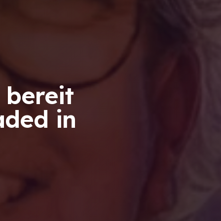
 bereit
aded in