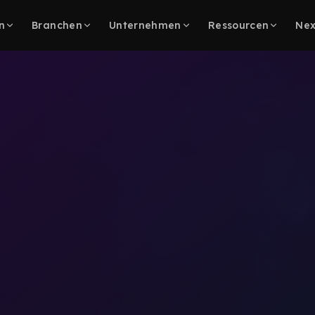
n
Branchen
Unternehmen
Ressourcen
Nex