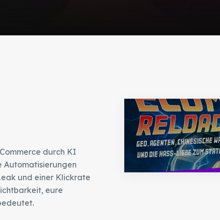
E-Commerce durch KI
te Automatisierungen
eak und einer Klickrate
ichtbarkeit, eure
bedeutet.