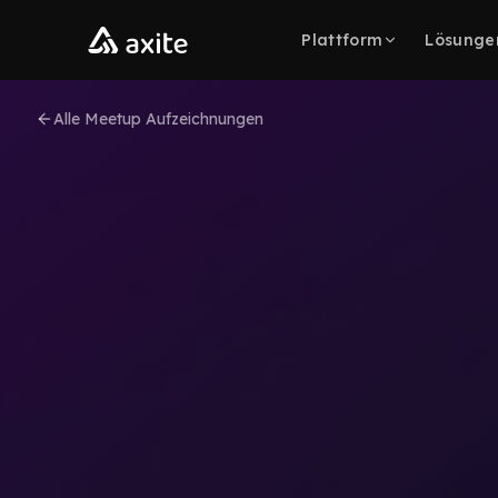
Zum Inhalt springen
Plattform
Lösunge
Alle Meetup Aufzeichnungen