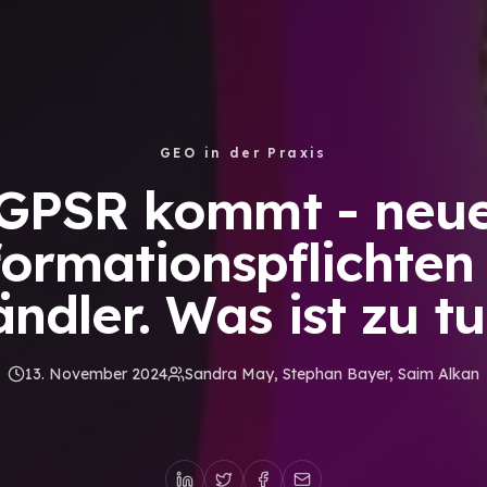
GEO in der Praxis
GPSR kommt - neu
formationspflichten 
ndler. Was ist zu t
13. November 2024
Sandra May, Stephan Bayer, Saim Alkan