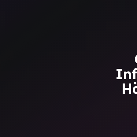
In
Hä