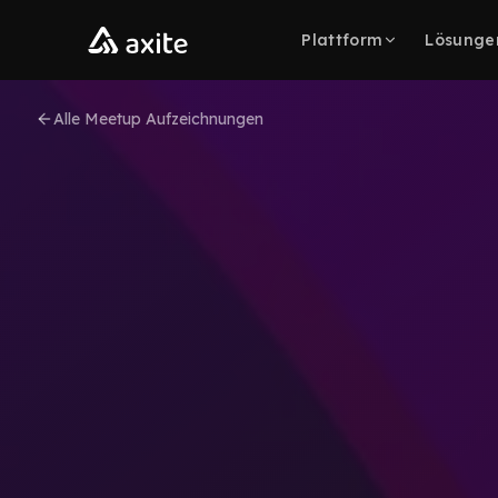
Zum Inhalt springen
Plattform
Lösunge
Alle Meetup Aufzeichnungen