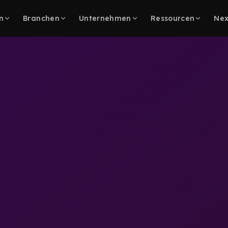
n
Branchen
Unternehmen
Ressourcen
Nex