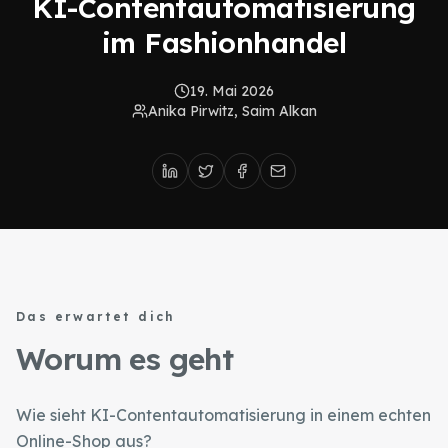
KI-Contentautomatisierung
im Fashionhandel
19. Mai 2026
Anika Pirwitz, Saim Alkan
Das erwartet dich
Worum es geht
Wie sieht KI-Contentautomatisierung in einem echten
Online-Shop aus?