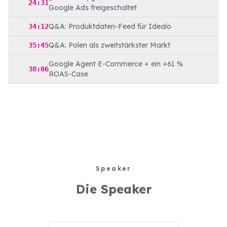
24:31
Google Ads freigeschaltet
Q&A: Produktdaten-Feed für Idealo
34:12
Q&A: Polen als zweitstärkster Markt
35:45
Google Agent E-Commerce + ein +61 %
38:06
ROAS-Case
Speaker
Die Speaker