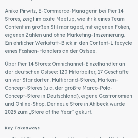
Anika Pirwitz, E-Commerce-Managerin bei Pier 14
Stores, zeigt im axite Meetup, wie ihr kleines Team
Content im großen Stil managed, mit eigenen Folien,
eigenen Zahlen und ohne Marketing-Inszenierung.
Ein ehrlicher Werkstatt-Blick in den Content-Lifecycle
eines Fashion-Händlers an der Ostsee.
Über Pier 14 Stores: Omnichannel-Einzelhändler an
der deutschen Ostsee: 120 Mitarbeiter, 17 Geschäfte
an vier Standorten. Multibrand-Stores, Marken-
Concept-Stores (u.a. der größte Marco-Polo-
Concept-Store in Deutschland), eigene Gastronomien
und Online-Shop. Der neue Store in Ahlbeck wurde
2025 zum „Store of the Year" gekürt.
Key Takeaways