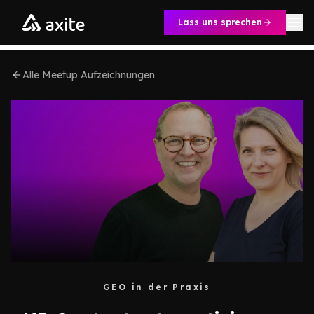
Zum Inhalt springen
Lass uns sprechen
Alle Meetup Aufzeichnungen
GEO in der Praxis