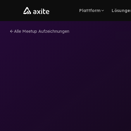
Zum Inhalt springen
Plattform
Lösunge
Alle Meetup Aufzeichnungen