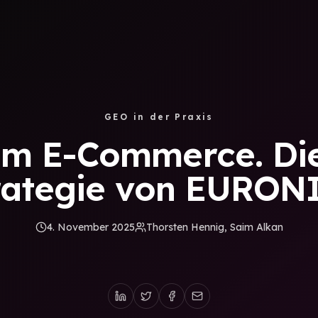
GEO in der Praxis
im E-Commerce. Di
rategie von EURON
4. November 2025
Thorsten Hennig, Saim Alkan