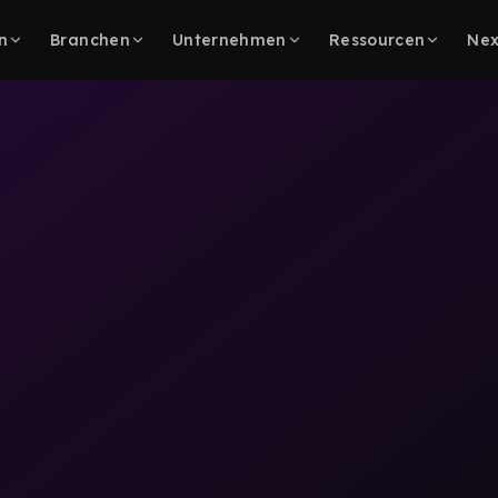
n
Branchen
Unternehmen
Ressourcen
Nex