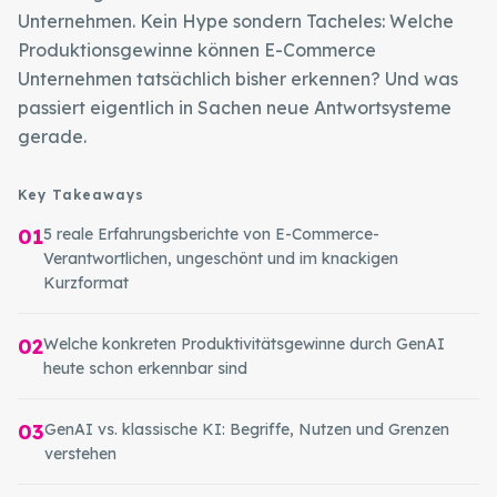
Unternehmen. Kein Hype sondern Tacheles: Welche
Produktionsgewinne können E-Commerce
Unternehmen tatsächlich bisher erkennen? Und was
passiert eigentlich in Sachen neue Antwortsysteme
gerade.
Key Takeaways
01
5 reale Erfahrungsberichte von E-Commerce-
Verantwortlichen, ungeschönt und im knackigen
Kurzformat
02
Welche konkreten Produktivitätsgewinne durch GenAI
heute schon erkennbar sind
03
GenAI vs. klassische KI: Begriffe, Nutzen und Grenzen
verstehen