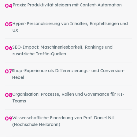
04
Praxis: Produktivität steigern mit Content-Automation
05
Hyper-Personalisierung von Inhalten, Empfehlungen und
UX
06
SEO-Impact: Maschinenlesbarkeit, Rankings und
zusätzliche Traffic-Quellen
07
Shop-Experience als Differenzierungs- und Conversion-
Hebel
08
Organisation: Prozesse, Rollen und Governance für KI-
Teams
09
Wissenschaftliche Einordnung von Prof. Daniel Nill
(Hochschule Heilbronn)