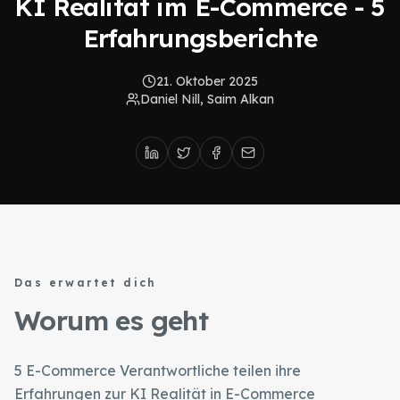
KI Realität im E-Commerce - 5
Erfahrungsberichte
21. Oktober 2025
Daniel Nill, Saim Alkan
Das erwartet dich
Worum es geht
5 E-Commerce Verantwortliche teilen ihre
Erfahrungen zur KI Realität in E-Commerce