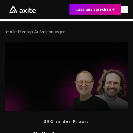
Zum Inhalt springen
Lass uns sprechen
Alle Meetup Aufzeichnungen
GEO in der Praxis