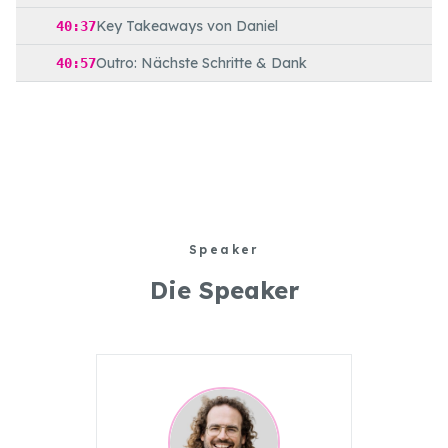
Key Takeaways von Daniel
40:37
Outro: Nächste Schritte & Dank
40:57
Speaker
Die Speaker