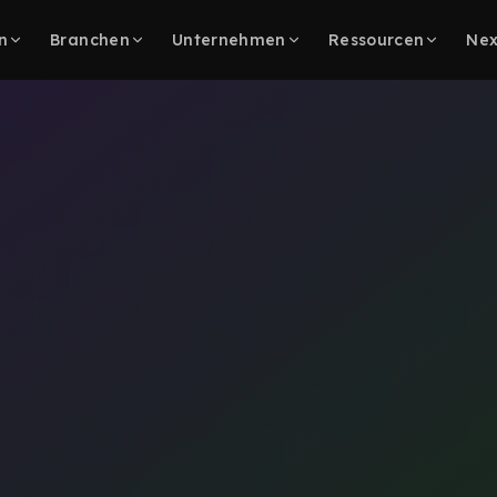
n
Branchen
Unternehmen
Ressourcen
Nex