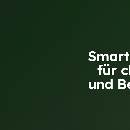
Smart
für c
und B