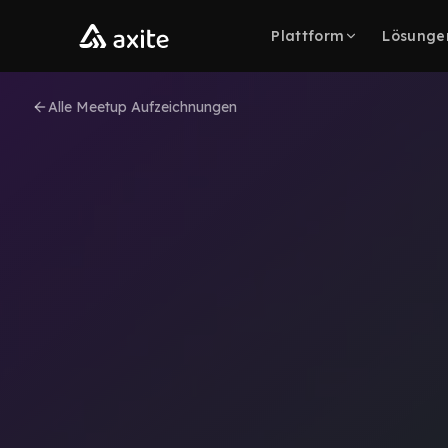
Zum Inhalt springen
Plattform
Lösunge
Alle Meetup Aufzeichnungen