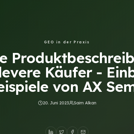
GEO in der Praxis
e Produktbeschrei
levere Käufer - Ein
eispiele von AX Sem
20. Juni 2023
Saim Alkan