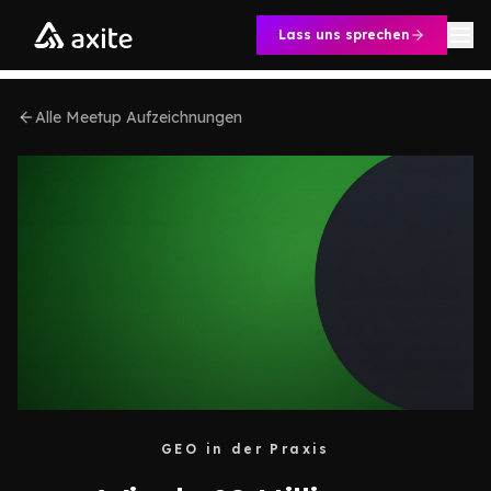
Zum Inhalt springen
Lass uns sprechen
Alle Meetup Aufzeichnungen
GEO in der Praxis