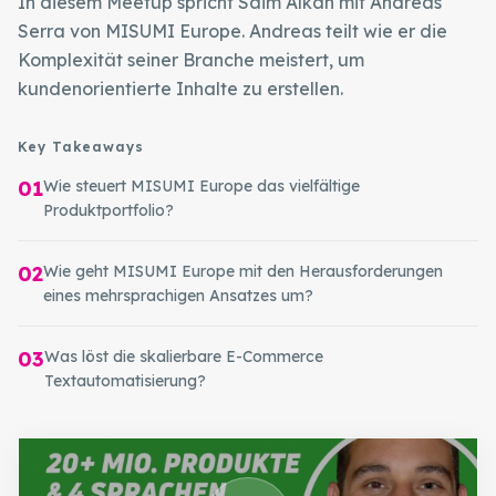
In diesem Meetup spricht Saim Alkan mit Andreas
Serra von MISUMI Europe. Andreas teilt wie er die
Komplexität seiner Branche meistert, um
kundenorientierte Inhalte zu erstellen.
Key Takeaways
01
Wie steuert MISUMI Europe das vielfältige
Produktportfolio?
02
Wie geht MISUMI Europe mit den Herausforderungen
eines mehrsprachigen Ansatzes um?
03
Was löst die skalierbare E-Commerce
Textautomatisierung?