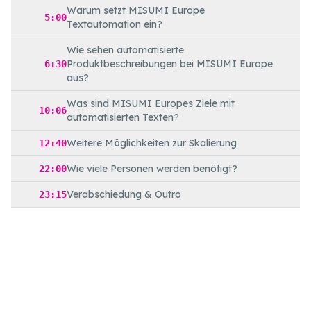
Warum setzt MISUMI Europe
5:00
Textautomation ein?
Wie sehen automatisierte
Produktbeschreibungen bei MISUMI Europe
6:30
aus?
Was sind MISUMI Europes Ziele mit
10:06
automatisierten Texten?
Weitere Möglichkeiten zur Skalierung
12:40
Wie viele Personen werden benötigt?
22:00
Verabschiedung & Outro
23:15