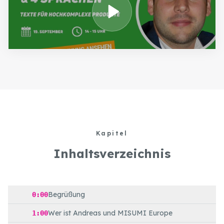
Kapitel
Inhaltsverzeichnis
Begrüßung
0:00
Wer ist Andreas und MISUMI Europe
1:00