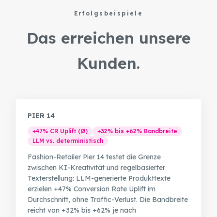
Erfolgsbeispiele
Das erreichen unsere
Kunden.
PIER 14
+47% CR Uplift (Ø)
+32% bis +62% Bandbreite
LLM vs. deterministisch
Fashion-Retailer Pier 14 testet die Grenze
zwischen KI-Kreativität und regelbasierter
Texterstellung: LLM-generierte Produkttexte
erzielen +47% Conversion Rate Uplift im
Durchschnitt, ohne Traffic-Verlust. Die Bandbreite
reicht von +32% bis +62% je nach