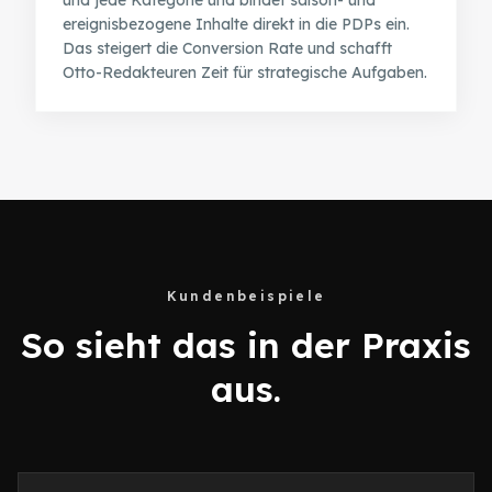
und jede Kategorie und bindet saison- und
ereignisbezogene Inhalte direkt in die PDPs ein.
Das steigert die Conversion Rate und schafft
Otto-Redakteuren Zeit für strategische Aufgaben.
Kundenbeispiele
So sieht das in der Praxis
aus.