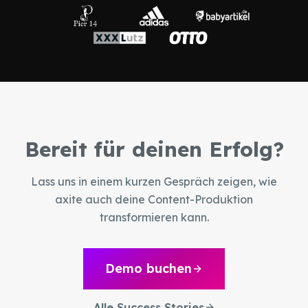
Bereit für deinen Erfolg?
Lass uns in einem kurzen Gespräch zeigen, wie
axite auch deine Content-Produktion
transformieren kann.
Demo buchen
Alle Success Stories