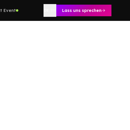
t Event
Lass uns sprechen
DE
|
EN