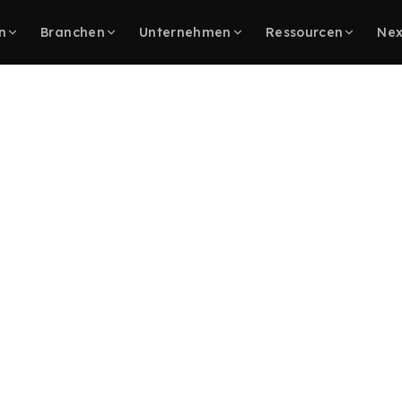
n
Branchen
Unternehmen
Ressourcen
Nex