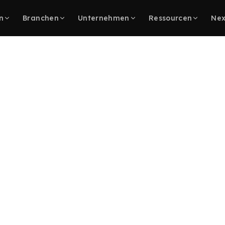
n
Branchen
Unternehmen
Ressourcen
Nex