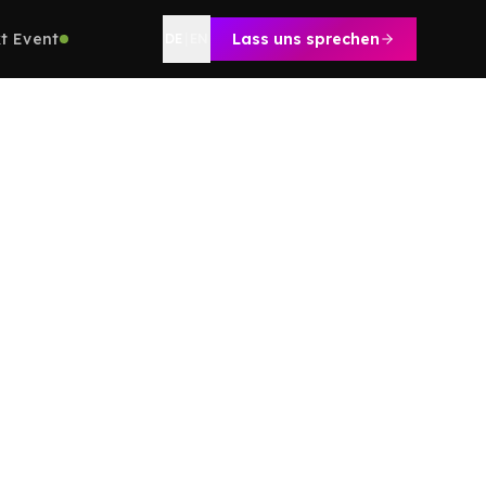
t Event
Lass uns sprechen
DE
|
EN