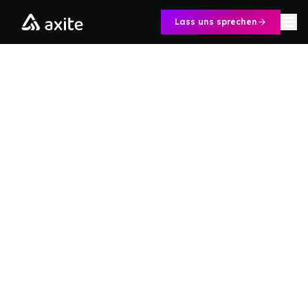
Zum Inhalt springen
Lass uns sprechen