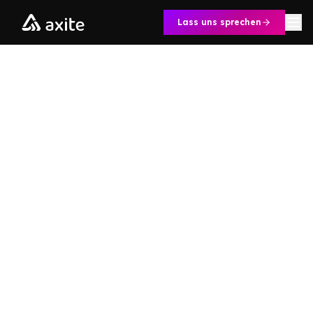
Zum Inhalt springen
Lass uns sprechen