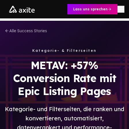
Zum Inhalt springen
Lass uns sprechen
Alle Success Stories
Kategorie- & Filterseiten
METAV: +57%
Conversion Rate mit
Epic Listing Pages
Kategorie- und Filterseiten, die ranken und
konvertieren, automatisiert,
datenverankert und performance-