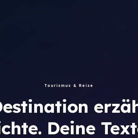
Tourismus & Reise
estination erzäh
chte. Deine Tex