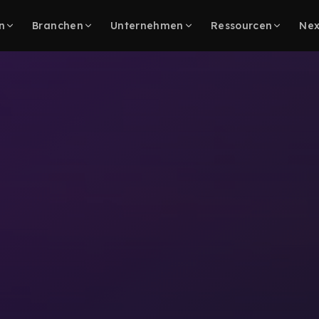
n
Branchen
Unternehmen
Ressourcen
Nex