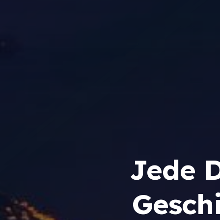
Jede D
Geschi