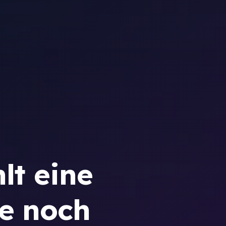
lt eine
te noch