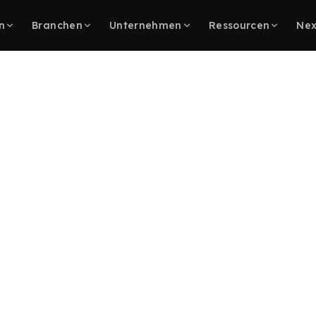
n
Branchen
Unternehmen
Ressourcen
Nex