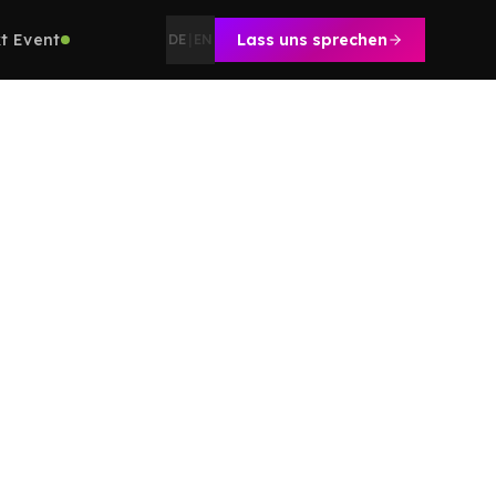
t Event
Lass uns sprechen
DE
|
EN