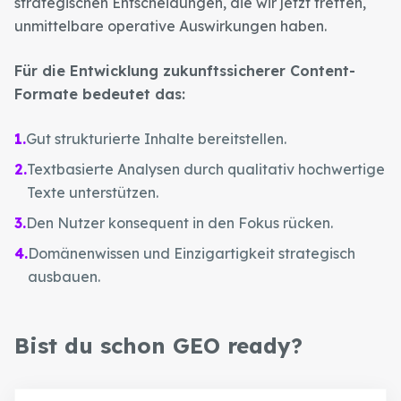
strategischen Entscheidungen, die wir jetzt treffen,
unmittelbare operative Auswirkungen haben.
Für die Entwicklung zukunftssicherer Content-
Formate bedeutet das:
1
.
Gut strukturierte Inhalte bereitstellen.
2
.
Textbasierte Analysen durch qualitativ hochwertige
Texte unterstützen.
3
.
Den Nutzer konsequent in den Fokus rücken.
4
.
Domänenwissen und Einzigartigkeit strategisch
ausbauen.
Bist du schon GEO ready?