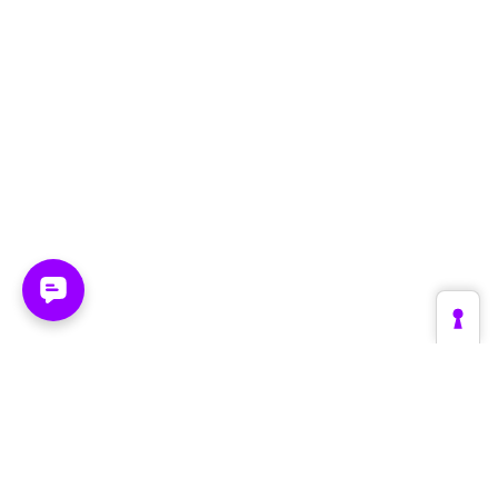
Plattform
Branchen
Create
Retail & E-Commerce