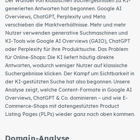
Der Wandel von klassischen Suchergebnissen zu KI-
generierten Antworten hat begonnen. Google AI
Overviews, ChatGPT, Perplexity und Meta
verschieben die Marktverhältnisse. Mehr und mehr
Nutzer verwenden generative Suchmaschinen und
KI-Tools wie Google AI Overviews (GAIO), ChatGPT
oder Perplexity für ihre Produktsuche. Das Problem
für Online-Shops: Die KI liefert häufig direkte
Antworten, wodurch weniger Nutzer auf klassische
Suchergebnisse klicken. Der Kampf um Sichtbarkeit in
der KI-gestützten Suche hat also begonnen. Unsere
Analyse zeigt, welche Content-Formate in Google AI
Overviews, ChatGPT & Co. dominieren – und wie E-
Commerce-Shops mit datengestützten Product
Listing Pages (PLPs) wieder ganz nach oben kommen.
Domain-Analyse