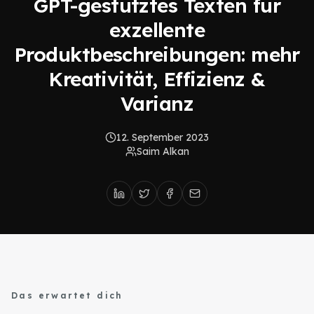
GPT-gestütztes Texten für
exzellente
Produktbeschreibungen: mehr
Kreativität, Effizienz &
Varianz
12. September 2023
Saim Alkan
Das erwartet dich