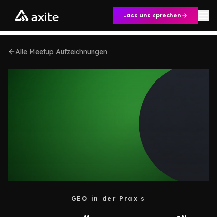
Zum Inhalt springen
Lass uns sprechen
Alle Meetup Aufzeichnungen
GEO in der Praxis