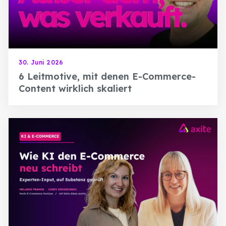
30. Juni 2026
6 Leitmotive, mit denen E-Commerce-
Content wirklich skaliert